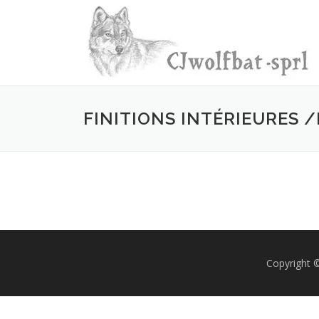
Aller
au
contenu
FINITIONS INTÉRIEURES 
Copyright 