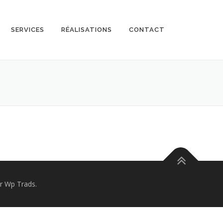
SERVICES
RÉALISATIONS
CONTACT
r Wp Trads.