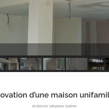
ovation d’une maison unifamil
Architecte Sébastien Guilmin