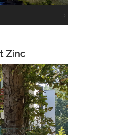
t Zinc