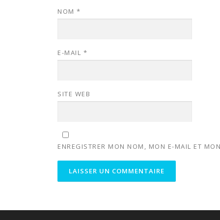
NOM
*
E-MAIL
*
SITE WEB
ENREGISTRER MON NOM, MON E-MAIL ET MON