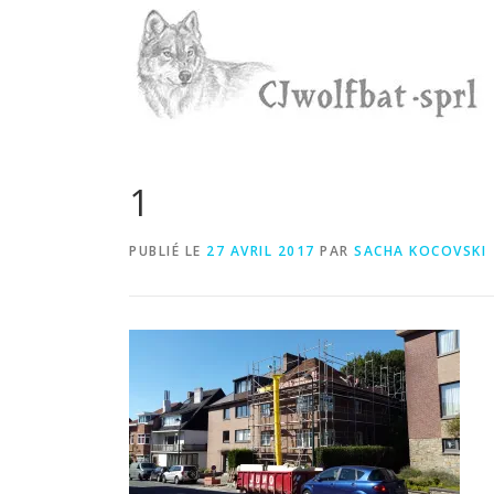
Aller
au
contenu
1
PUBLIÉ LE
27 AVRIL 2017
PAR
SACHA KOCOVSKI