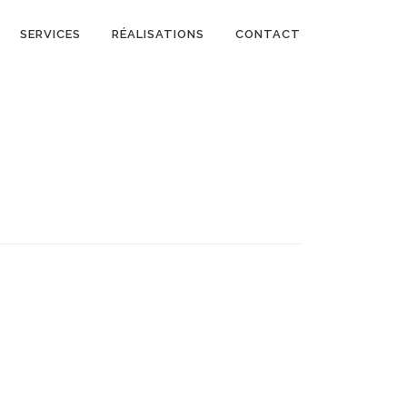
SERVICES
RÉALISATIONS
CONTACT