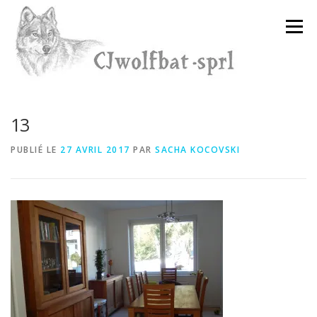
Aller
au
Menu
contenu
13
PUBLIÉ LE
27 AVRIL 2017
PAR
SACHA KOCOVSKI