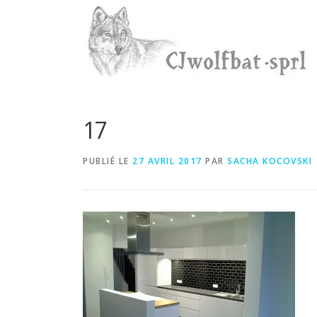
Aller
au
contenu
17
PUBLIÉ LE
27 AVRIL 2017
PAR
SACHA KOCOVSKI