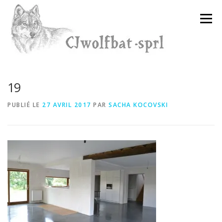
Aller
au
Menu
contenu
19
PUBLIÉ LE
27 AVRIL 2017
PAR
SACHA KOCOVSKI