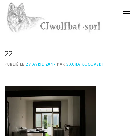
Aller
au
Menu
contenu
22
PUBLIÉ LE
27 AVRIL 2017
PAR
SACHA KOCOVSKI