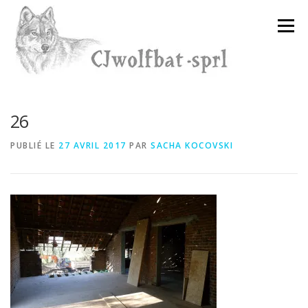
Aller
au
Menu
contenu
26
PUBLIÉ LE
27 AVRIL 2017
PAR
SACHA KOCOVSKI