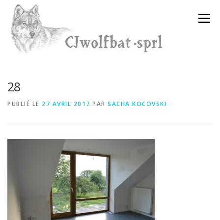
Aller
au
Menu
contenu
28
PUBLIÉ LE
27 AVRIL 2017
PAR
SACHA KOCOVSKI