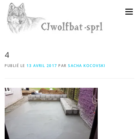
Aller
au
Menu
contenu
4
PUBLIÉ LE
13 AVRIL 2017
PAR
SACHA KOCOVSKI