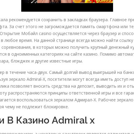
ркала рекомендуется сохранить в закладках браузера. Главное 
фта. За счет этого не загромождается память смартфона или т
Открытие Мобайл casino осуществляется через браузер и спосо
 в любое время. На данной странице всегда можно найти ссылку
 соревнования, в которых можно получить крупный денежный ку
тся в одноименных категориях на сайте казино. Помимо автома
кара, блэкджек и другие известные игры.
ер в течение часа-двух. Самый долгий вывод выигрышей на банк
зуя зеркало Admiral-X, посетители могут всегда иметь доступ не
лика позволяет вносить средства на депозит, выводить их и от
оту распространяются принципы ответственной игры и все гара
лагается воспользоваться зеркалом Адмирал-Х. Рабочее зеркало
ря чему не подлежит блокировке.
 В Казино Admiral x
провождением, а некоторые саундтреки являются отличительно