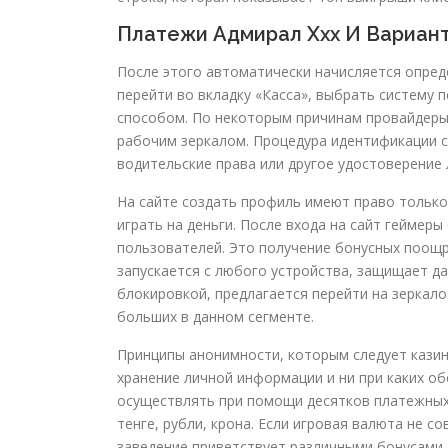
Платежи Адмирал Ххх И Вариан
После этого автоматически начисляется опред
перейти во вкладку «Касса», выбрать систему 
способом. По некоторым причинам провайдеры 
рабочим зеркалом. Процедура идентификации с
водительские права или другое удостоверение 
На сайте создать профиль имеют право только
играть на деньги. После входа на сайт геймер
пользователей. Это получение бонусных поощр
запускается с любого устройства, защищает д
блокировкой, предлагается перейти на зеркало
больших в данном сегменте.
Принципы анонимности, которым следует казин
хранение личной информации и ни при каких о
осуществлять при помощи десятков платежных 
тенге, рубли, крона. Если игровая валюта не 
заведение приветствует различными бонусами, 