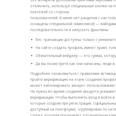
отключить, используя специальные кнопки на п
платежей со стороны
пользователей. В меню нет разделов с настоль
оснащены специальной символикой — вайлдами
последовательности и запускать фриспины.
Вес транзакции доступны только с реквизит
На сайте создать профиль имеют право тол
Обязательный вейджер — это сумма, котору
Да вы посмотрите как они написаны, люди в 
Подробнее ознакомиться с правилами активаци
пройти верификацию на этапе создания профил
может заблокировать аккаунт. Использование 
Не нужно во время создания аккаунта указыв
верификации. Чтобы выполнить вход и войти в 
которые создали при регистрации. Официальны
доступный на платформе, сгруппирован по кат
строка, которая показывает топ выигрыши кли