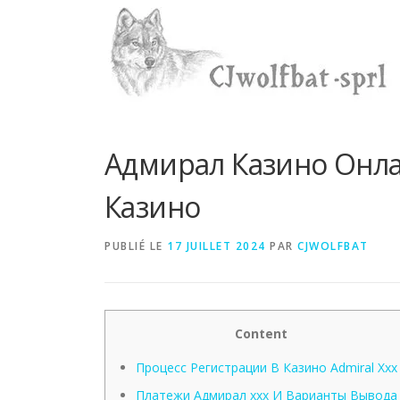
Aller
au
contenu
Адмирал Казино Онла
Казино
PUBLIÉ LE
17 JUILLET 2024
PAR
CJWOLFBAT
Content
Процесс Регистрации В Казино Admiral Xxx
Платежи Адмирал ххх И Варианты Вывода