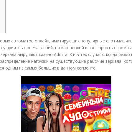
ровых автоматов онлайн, имитирующих популярные слот-машины 
ссу приятных впечатлений, но и неплохой шанс сорвать огромный
зеркала выручают казино Admiral X и в тех случаях, когда резк
распределение нагрузки на существующие рабочие зеркала, ко
тся одним из самых больших в данном сегменте.