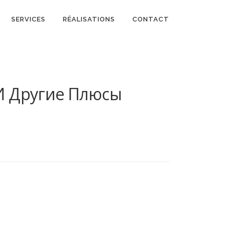
SERVICES
RÉALISATIONS
CONTACT
 И Другие Плюсы