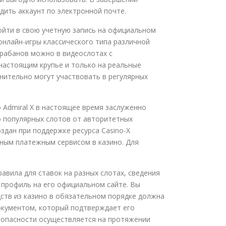
рдить аккаунт по электронной почте.
войти в свою учетную запись на официальном
 онлайн-игры классического типа различной
арабанов можно в видеослотах с
 настоящим крупье и только на реальные
лнительно могут участвовать в регулярных
о Admiral X в настоящее время заслуженно
о популярных слотов от авторитетных
здан при поддержке ресурса Casino-X
анным платежным сервисом в казино. Для
вила для ставок на разных слотах, сведения
е профиль на его официальном сайте. Вы
дств из казино в обязательном порядке должна
окументом, который подтверждает его
зопасности осуществляется на протяжении