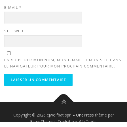
E-MAIL
*
SITE WEB
ENREGISTRER MON NOM, MON E-MAIL ET MON SITE DANS
LE NAVIGATEUR POUR MON PROCHAIN COMMENTAIRE.
Copyright © 2026 cjwolfbat sprl
–
OnePress
thème par
FameThemes. Traduit par Wp Trads.