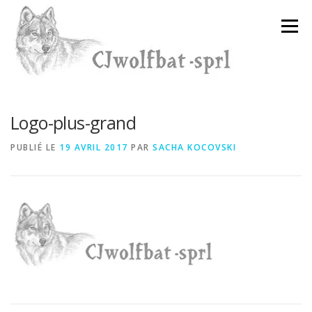
Aller
au
Menu
contenu
Logo-plus-grand
PUBLIÉ LE
19 AVRIL 2017
PAR
SACHA KOCOVSKI